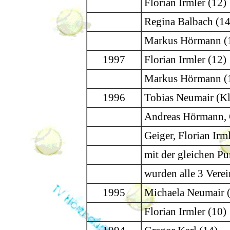
Florian Irmler (12)
Regina Balbach (14
Markus Hörmann (
1997
Florian Irmler (12)
Markus Hörmann (
1996
Tobias Neumair (Kl
Andreas Hörmann, 
Geiger, Florian Irm
mit der gleichen Pu
wurden alle 3 Verei
1995
Michaela Neumair 
Florian Irmler (10)