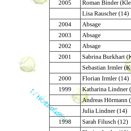
2005
Roman Binder (Kle
Lisa Rauscher (14)
2004
Absage
2003
Absage
2002
Absage
2001
Sabrina Burkhart (K
Sebastian Irmler (K
2000
Florian Irmler (14)
1999
Katharina Lindner 
Andreas Hörmann (
Julia Lindner (14)
1998
Sarah Filusch (12)