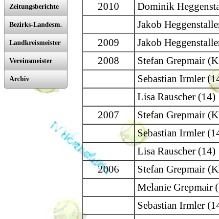
2010
Dominik Heggenstal
Zeitungsberichte
Jakob Heggenstaller
Bezirks-Landesm.
2009
Jakob Heggenstaller
Landkreismeister
2008
Stefan Grepmair (K
Vereinsmeister
Sebastian Irmler (1
Archiv
Lisa Rauscher (14)
2007
Stefan Grepmair (K
Sebastian Irmler (1
Lisa Rauscher (14)
2006
Stefan Grepmair (K
Melanie Grepmair 
Sebastian Irmler (1