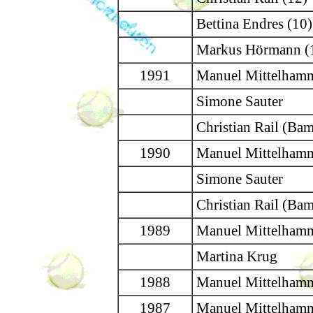
Bettina Endres (10)
Markus Hörmann (
1991
Manuel Mittelham
Simone Sauter
Christian Rail (Bam
1990
Manuel Mittelham
Simone Sauter
Christian Rail (Bam
1989
Manuel Mittelham
Martina Krug
1988
Manuel Mittelham
1987
Manuel Mittelham