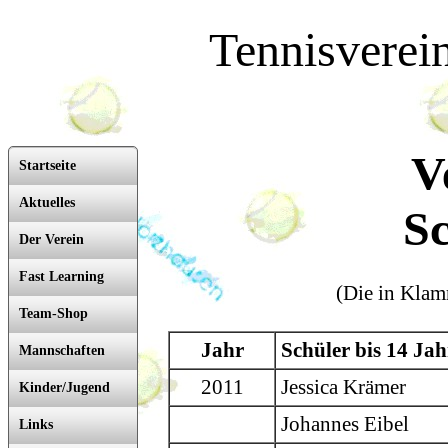
Tennisverei
V
Startseite
Aktuelles
S
Der Verein
Fast Learning
(Die in Klam
Team-Shop
Jahr
Schüler bis 14 Jah
Mannschaften
2011
Jessica Krämer
Kinder/Jugend
Johannes Eibel
Links