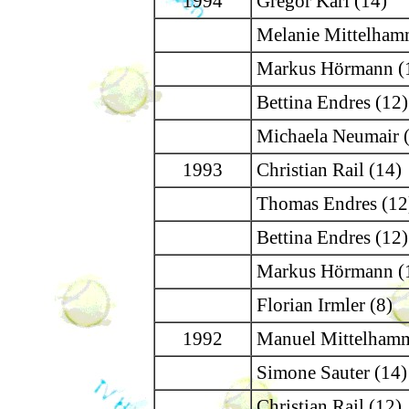
1994
Gregor Karl (14)
Melanie Mittelham
Markus Hörmann (
Bettina Endres (12)
Michaela Neumair 
1993
Christian Rail (14)
Thomas Endres (12
Bettina Endres (12)
Markus Hörmann (
Florian Irmler (8)
1992
Manuel Mittelhamm
Simone Sauter (14)
Christian Rail (12)