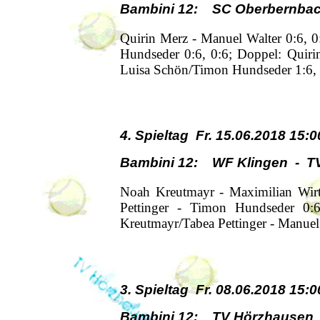
Bambini 12: SC Oberbernba
Quirin Merz - Manuel Walter 0:6, 0:
Hundseder 0:6, 0:6; Doppel: Quiri
Luisa Schön/Timon Hundseder 1:6, 
4. Spieltag Fr. 15.06.2018 15:0
Bambini 12: WF Klingen - T
Noah Kreutmayr - Maximilian Wirth
Pettinger - Timon Hundseder 0:
Kreutmayr/Tabea Pettinger - Manuel 
3. Spieltag Fr. 08.06.2018 15:0
Bambini 12: TV Hörzhausen -