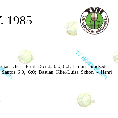
. 1985
stian Klier - Emilia Senda 6:0, 6:2; Timon Hundseder -
Santos 6:0, 6:0; Bastian Klier/Luisa Schön - Henri