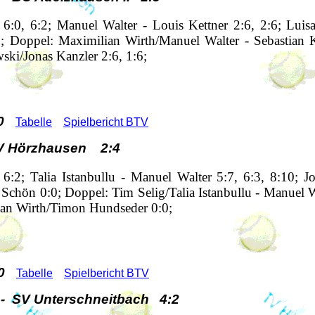
 6:0, 6:2; Manuel Walter - Louis Kettner 2:6, 2:6; Lui
6; Doppel: Maximilian Wirth/Manuel Walter - Sebastian 
ki/Jonas Kanzler 2:6, 1:6;
0
Tabelle
Spielbericht BTV
V Hörzhausen 2:4
6:2; Talia Istanbullu - Manuel Walter 5:7, 6:3, 8:10; Jo
a Schön 0:0; Doppel: Tim Selig/Talia Istanbullu - Manuel W
lian Wirth/Timon Hundseder 0:0;
0
Tabelle
Spielbericht BTV
- SV Unterschneitbach 4:2