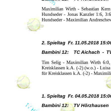
Maximilian Wirth - Sebastian Kern
Hundseder - Jonas Kanzler 1:6, 3:
Hundseder - Maximilian Andreschews
2. Spieltag Fr. 11.05.2018 15:0
Bambini 12: TC Aichach - T
Tim Selig - Maximilian Wirth 6:0, 
Kreisklassen k.A. (-2) (w.o.) - Luis
für Kreisklassen k.A. (-2) - Maximi
1. Spieltag Fr. 04.05.2018 15:0
Bambini 12: TV Hörzhausen 