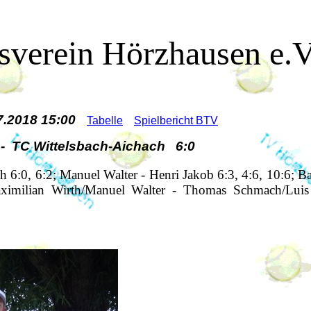
sverein Hörzhausen e.V
07.2018 15:00
Tabelle
Spielbericht BTV
- TC Wittelsbach-Aichach 6:0
6:0, 6:2; Manuel Walter - Henri Jakob 6:3, 4:6, 10:6; Ba
ximilian Wirth/Manuel Walter - Thomas Schmach/Luis 