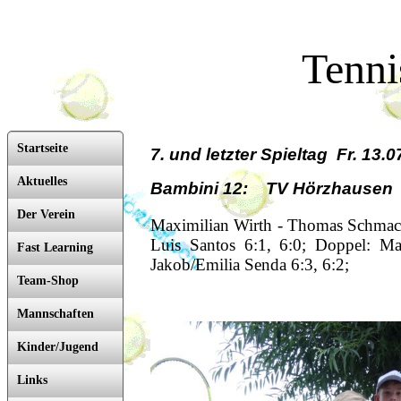
Tenni
Startseite
7. und letzter Spieltag Fr. 13.
Aktuelles
Bambini 12: TV Hörzhausen 
Der Verein
Maximilian Wirth - Thomas Schmach 
Luis Santos 6:1, 6:0; Doppel: Ma
Fast Learning
Jakob/Emilia Senda 6:3, 6:2;
Team-Shop
Mannschaften
Kinder/Jugend
Links