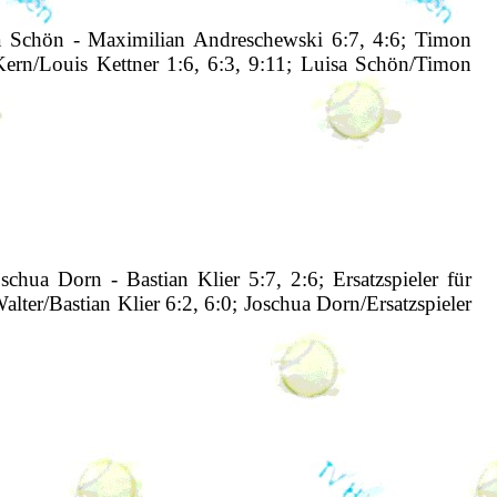
sa Schön - Maximilian Andreschewski 6:7, 4:6; Timon
Kern/Louis Kettner 1:6, 6:3, 9:11; Luisa Schön/Timon
schua Dorn - Bastian Klier 5:7, 2:6; Ersatzspieler für
alter/Bastian Klier 6:2, 6:0; Joschua Dorn/Ersatzspieler