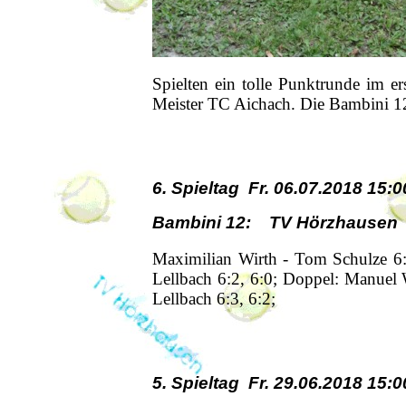
Spielten ein tolle Punktrunde im e
Meister TC Aichach. Die Bambini 12
6. Spieltag Fr. 06.07.2018 15:0
Bambini 12: TV Hörzhausen -
Maximilian Wirth - Tom Schulze 6:
Lellbach 6:2, 6:0; Doppel: Manuel
Lellbach 6:3, 6:2;
5. Spieltag Fr. 29.06.2018 15:0