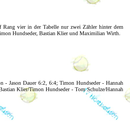
uf Rang vier in der Tabelle nur zwei Zähler hinter dem
imon Hundseder, Bastian Klier und Maximilian Wirth.
hön - Jason Dauer 6:2, 6:4; Timon Hundseder - Hannah
; Bastian Klier/Timon Hundseder - Tom Schulze/Hannah