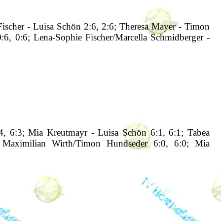
 Fischer - Luisa Schön 2:6, 2:6; Theresa Mayer - Timon
:6, 0:6; Lena-Sophie Fischer/Marcella Schmidberger -
4, 6:3; Mia Kreutmayr - Luisa Schön 6:1, 6:1; Tabea
 Maximilian Wirth/Timon Hundseder 6:0, 6:0; Mia