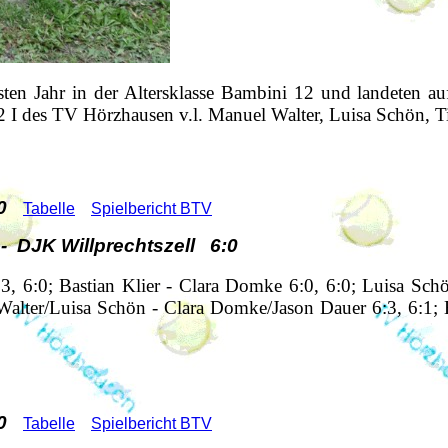
rsten Jahr in der Altersklasse Bambini 12 und landeten a
 I des TV Hörzhausen v.l. Manuel Walter, Luisa Schön, T
0
Tabelle
Spielbericht BTV
 DJK Willprechtszell 6:0
3, 6:0; Bastian Klier - Clara Domke 6:0, 6:0; Luisa Sc
 Walter/Luisa Schön - Clara Domke/Jason Dauer 6:3, 6:1
0
Tabelle
Spielbericht BTV