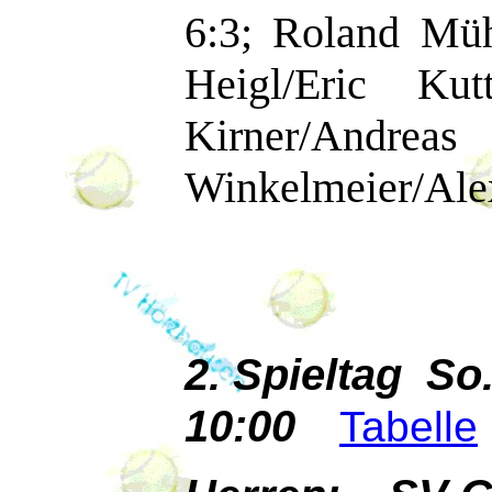
6:3; Roland Müh
Heigl/Eric Ku
Kirner/Andr
Winkelmeier/Alex
2. Spieltag So
10:00
Tabelle