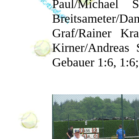
Paul/Michael S
Breitsameter
Graf/Rainer Kr
Kirner/Andreas 
Gebauer 1:6, 1:6;