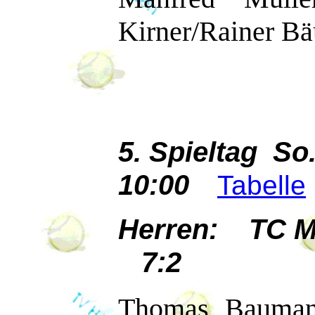
Kirner/Rainer Bä
5. Spieltag So
10:00
Tabelle
Herren: TC M
7:2
Thomas Baumann