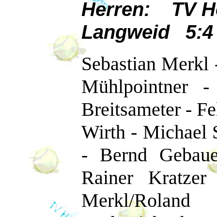
Herren: TV H
Langweid 5:4
Sebastian Merkl 
Mühlpointner -
Breitsameter - Fe
Wirth - Michael 
- Bernd Gebaue
Rainer Kratzer
Merkl/Roland