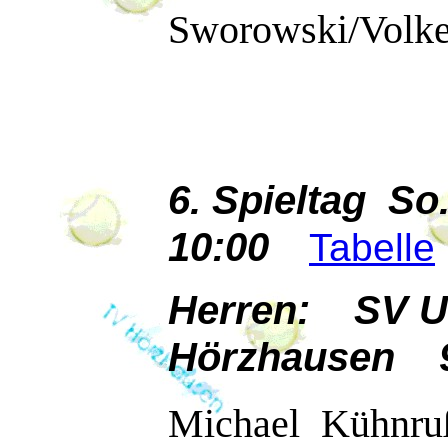
Sworowski/Volker
6. Spieltag So
10:00
Tabelle
Herren: SV U
Hörzhausen 
Michael Kühnru