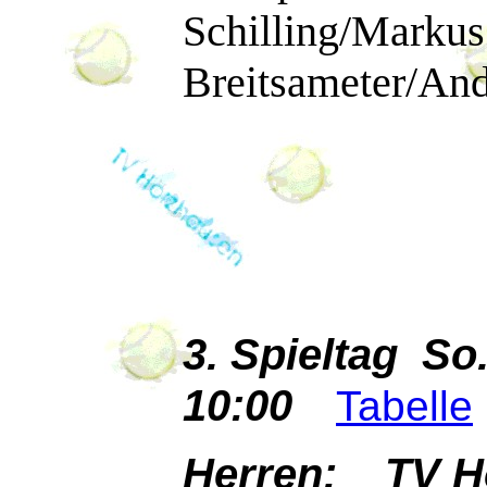
Schilling/Mar
Breitsameter/Andr
3. Spieltag So
10:00
Tabelle
Herren: TV H