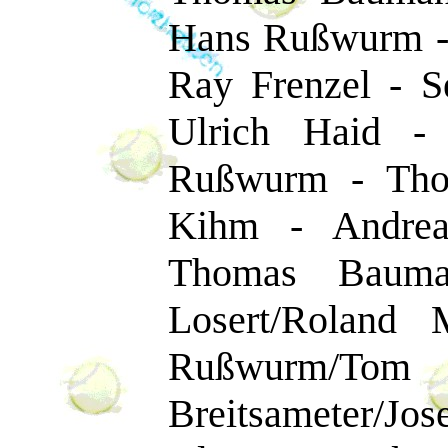
Hans Rußwurm - 
Ray Frenzel - Se
Ulrich Haid -
Rußwurm - Thom
Kihm - Andreas
Thomas Bauma
Losert/Roland 
Rußwurm/Tom
Breitsameter/Jo