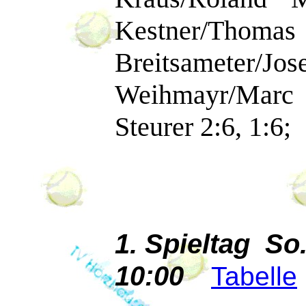
Kestner/Thom
Breitsameter/Jos
Weihmayr/Marc 
Steurer 2:6, 1:6;
1. Spieltag So
10:00
Tabelle