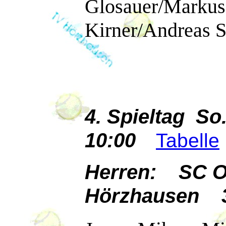
Glosauer/M
Kirner/Andreas St
4. Spieltag So
10:00
Tabelle
Herren: SC Ob
Hörzhausen 