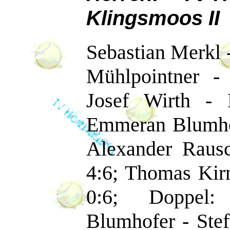
Klingsmoos II
Sebastian Merkl -
Mühlpointner -
Josef Wirth - 
Emmeran Blumhof
Alexander Rausc
4:6; Thomas Kir
0:6; Doppel:
Blumhofer - Ste