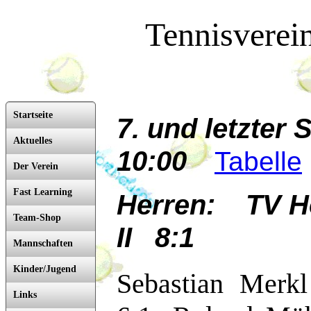
Tennisverei
Startseite
7. und letzter 
Aktuelles
10:00
Tabelle
Der Verein
Fast Learning
Herren: TV H
Team-Shop
II 8:1
Mannschaften
Kinder/Jugend
Sebastian Merkl
Links