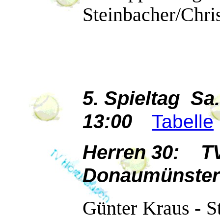
Steinbacher/Chris
5. Spieltag Sa
13:00
Tabelle
Herren 30: T
Donaumünster
Günter Kraus - St