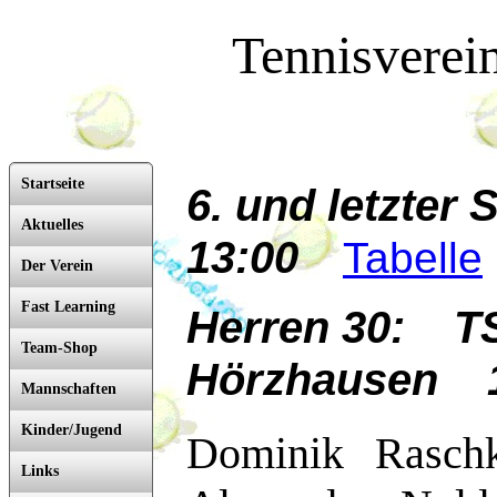
Tennisverei
Startseite
6. und letzter 
Aktuelles
13:00
Tabelle
Der Verein
Fast Learning
Herren 30: TS
Team-Shop
Hörzhausen 1
Mannschaften
Kinder/Jugend
Dominik Raschk
Links