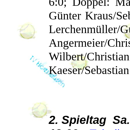
6:0; Doppel: Ma
Günter Kraus/Se
Lerchenmüller/G
Angermeier/Ch
Wilbert/Chris
Kaeser/Sebastian 
2. Spieltag Sa