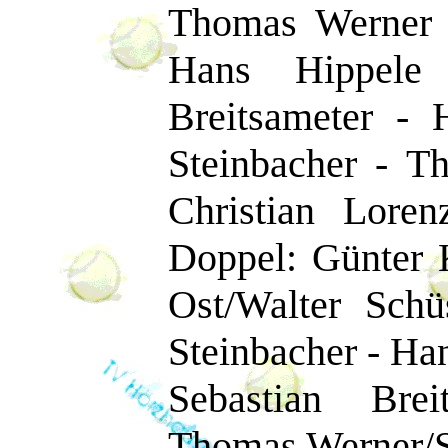
Thomas Werner 4
Hans Hippele 
Breitsameter - 
Steinbacher - T
Christian Loren
Doppel: Günter 
Ost/Walter Sch
Steinbacher - Han
Sebastian Brei
Thomas Werner/St