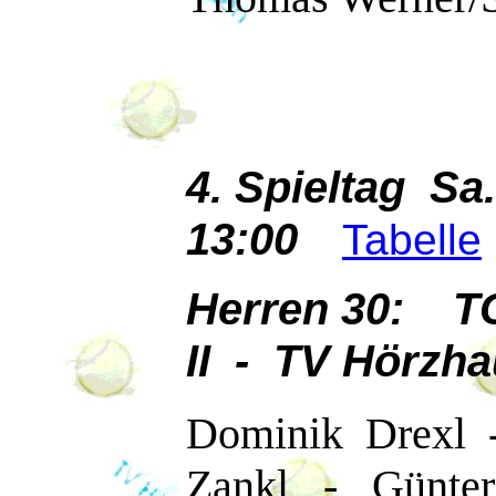
4. Spieltag Sa
13:00
Tabelle
Herren 30: T
II - TV Hörzh
Dominik Drexl -
Zankl - Günter