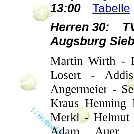
13:00
Tabelle
Herren 30: T
Augsburg Sieb
Martin Wirth - 
Losert - Addi
Angermeier - Se
Kraus Henning B
Merkl - Helmut 
Adam Auer 6