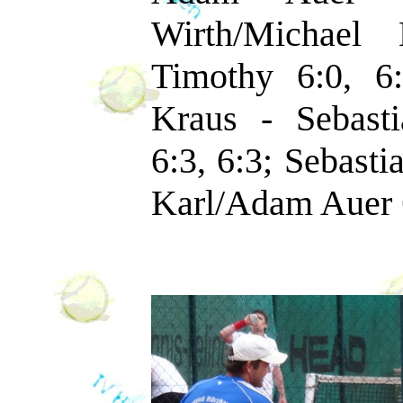
Wirth/Michael 
Timothy 6:0, 6
Kraus - Sebast
6:3, 6:3; Sebast
Karl/Adam Auer 6