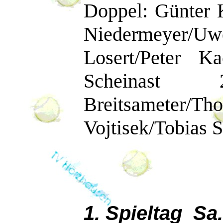
Doppel: Günter 
Niedermeyer/Uw
Losert/Peter K
Scheinast 
Breitsameter/T
Vojtisek/Tobias S
1. Spieltag Sa