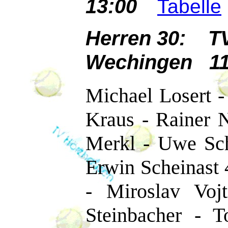
13:00
Tabelle
Herren 30: T
Wechingen 11
Michael Losert - 
Kraus - Rainer N
Merkl - Uwe Sch
Erwin Scheinast 4
- Miroslav Voj
Steinbacher - T