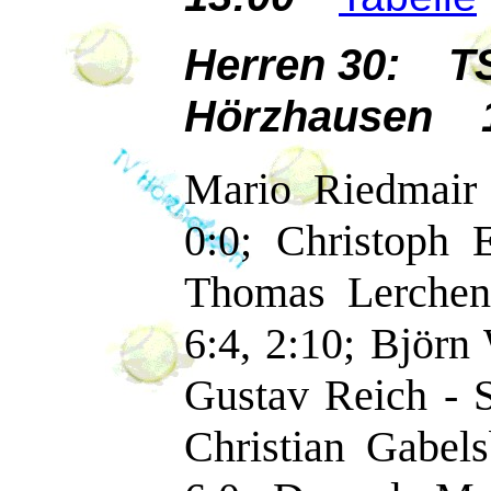
Herren 30: TS
Hörzhausen 1
Mario Riedmair
0:0; Christoph 
Thomas Lerchenm
6:4, 2:10; Björn 
Gustav Reich - S
Christian Gabels