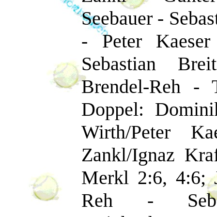
Seebauer - Sebast
- Peter Kaeser
Sebastian Bre
Brendel-Reh - 
Doppel: Domini
Wirth/Peter Ka
Zankl/Ignaz Kra
Merkl 2:6, 4:6;
Reh - Sebast