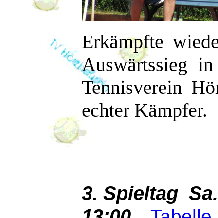
Erkämpfte wiede
Auswärtssieg i
Tennisverein Hö
echter Kämpfer.
3. Spieltag Sa
13:00
Tabelle