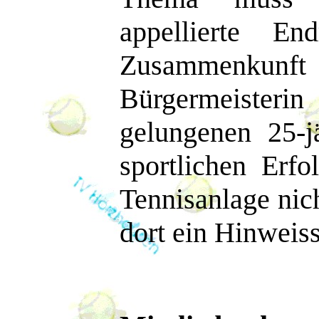
appellierte E
Zusammenkunft
Bürgermeisterin
gelungenen 25-
sportlichen Erf
Tennisanlage nicht
dort ein Hinweiss