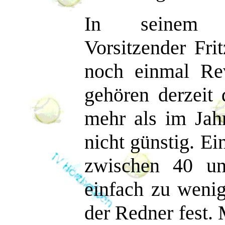
In seinem Re
Vorsitzender Fri
noch einmal Rev
gehören derzeit
mehr als im Jahr
nicht günstig. Ei
zwischen 40 u
einfach zu wenig
der Redner fest.