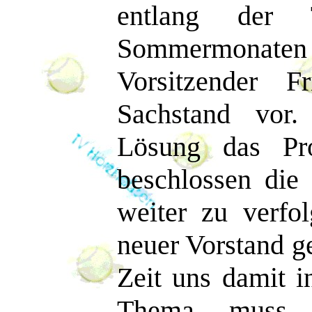
entlang der 
Sommermonaten
Vorsitzender 
Sachstand vor.
Lösung das Pr
beschlossen die 
weiter zu verfo
neuer Vorstand g
Zeit uns damit i
Thema muss j