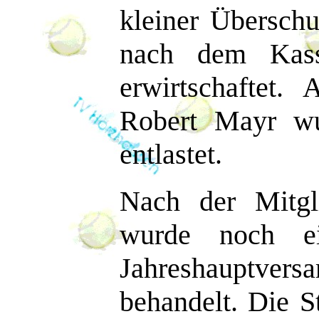
kleiner Übersch
nach dem Kass
erwirtschaftet.
Robert Mayr wu
entlastet.
Nach der Mitgl
wurde noch ei
Jahreshauptve
behandelt. Die S