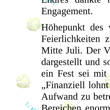
Engagement.
Höhepunkt des 
Feierlichkeiten
Mitte Juli. Der 
dargestellt und so
ein Fest sei mi
„Finanziell lohnt
Aufwand zu betre
Bereichen enorm