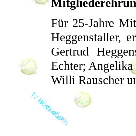
Mitgliederehrun
Für 25-Jahre Mit
Heggenstaller, e
Gertrud Heggens
Echter; Angelika
Willi Rauscher u