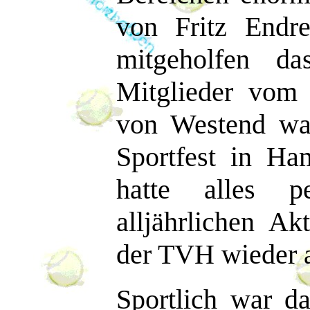
von Fritz Endre
mitgeholfen da
Mitglieder vom
von Westend w
Sportfest in Ha
hatte alles p
alljährlichen A
der TVH wieder a
Sportlich war da