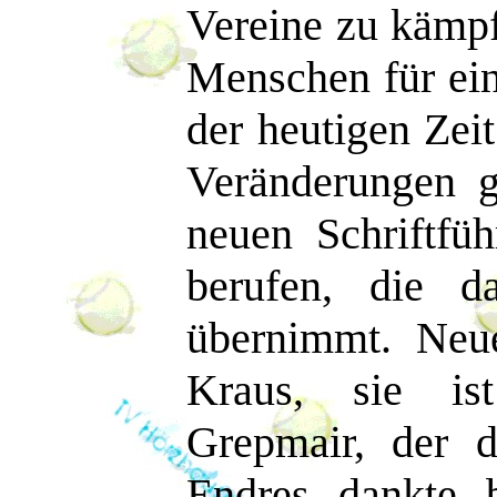
Vereine zu kämpf
Menschen für ein
der heutigen Zeit
Veränderungen g
neuen Schriftf
berufen, die 
übernimmt. Neue
Kraus, sie is
Grepmair, der d
Endres dankte b