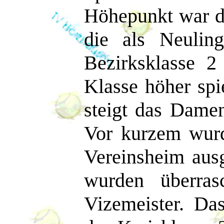
Höhepunkt war di
die als Neulin
Bezirksklasse 
Klasse höher spi
steigt das Damen
Vor kurzem wur
Vereinsheim ausg
wurden überras
Vizemeister. Da